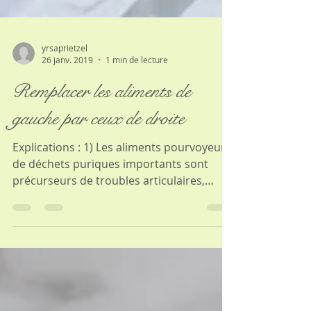
yrsaprietzel
26 janv. 2019
1 min de lecture
Remplacer les aliments de
gauche par ceux de droite
Explications : 1) Les aliments pourvoyeurs
de déchets puriques importants sont
précurseurs de troubles articulaires,
inflammatoires,...