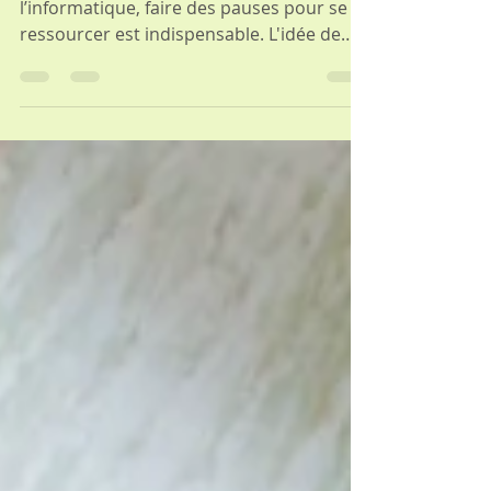
Palming Principe: Dans l’époque de
l’informatique, faire des pauses pour se
ressourcer est indispensable. L'idée de
base de la méthode...