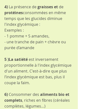
4) 
La présence de 
graisses et
 de 
protéines
consommées en même 
temps que les glucides diminue 
l'index glycémique :
Exemples :
- 1 pomme + 5 amandes,
- une tranche de pain + chèvre ou 
purée d’amande
5 )La satiété 
est inversement 
proportionnelle à l'index glycémique 
d'un aliment. C'est-à-dire que plus 
l’index glycémique est bas, plus il 
coupe la faim. 
6) 
Consommer des 
aliments bio et 
complets
, riches en fibres (céréales 
complètes, légumes…)