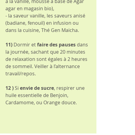
à la vanille, mousse à base de Agar 
agar en magasin bio),
- la saveur vanille, les saveurs anisé 
(badiane, fenouil) en infusion ou 
dans la cuisine, Thé Gen Maïcha.
11) 
Dormir et 
faire des pauses 
dans 
la journée, sachant que 20 minutes 
de relaxation sont égales à 2 heures 
de sommeil. Veiller à l’alternance 
travail/repos.
12 ) 
Si 
envie de sucre
, respirer une 
huile essentielle de Benjoin, 
Cardamome, ou Orange douce.