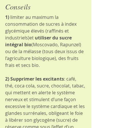
Conseils
1) 
limiter au maximum la 
consommation de sucres à index 
glycémique élevés (raffinés et 
industriels)et 
utiliser du sucre 
intégral bio
(Moscovado, Rapunzel) 
ou de la mélasse (tous deux issus de 
l’agriculture biologique), des fruits 
frais et secs bio.
2) Supprimer les excitants
: café, 
thé, coca cola, sucre, chocolat, tabac, 
qui mettent en alerte le système 
nerveux et stimulent d’une façon 
excessive le système cardiaque et les 
glandes surrénales, obligeant le foie 
à libérer son glycogène (sucre) de 
réserve comme sous l’effet d’un 