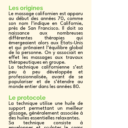
Les origines
Le massage californien est apparu
au début des années 70, comme
son nom l’indique en Californie,
près de San Francisco. Il doit sa
naissance aux nombreuses
différentes thérapies qui
émergeaient alors aux États-Unis
et qui prônaient l’équilibre global
de la personne. On y associait en
effet les massages aux travaux
thérapeutiques en groupe.
La technique californienne s’est
peu à peu développée et
professionnalisée, avant de se
populariser et de s’étendre au
monde entier dans les années 80.
Le protocole
La technique utilise une huile de
support permettant un meilleur
glissage, généralement associée à
des huiles essentielles relaxantes.
Sa technique consiste à
envelopper et sculpter le corps