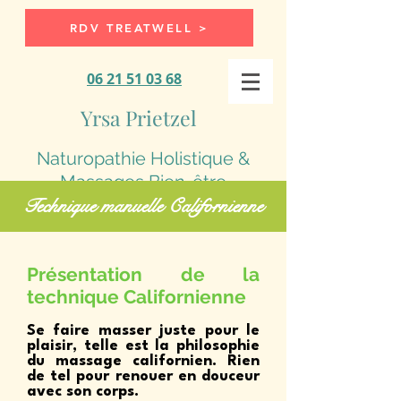
RDV TREATWELL >
06 21 51 03 68
Yrsa Prietzel
Naturopathie Holistique &
Massages Bien-être
Technique manuelle Californienne
Présentation de la
technique Californienne
Se faire masser juste pour le
plaisir, telle est la philosophie
du massage californien. Rien
de tel pour renouer en douceur
avec son corps.