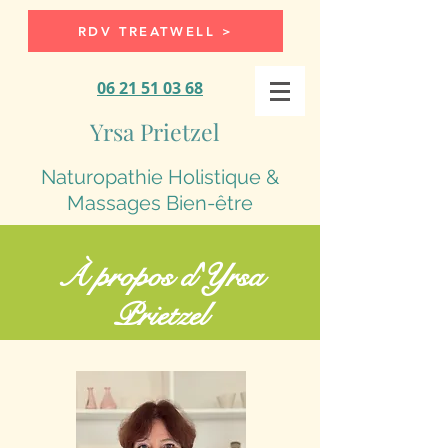
RDV TREATWELL >
06 21 51 03 68
Yrsa Prietzel
Naturopathie Holistique &
Massages Bien-être
À propos d'Yrsa
Prietzel