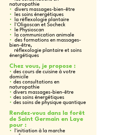
naturopathie
•
divers massages-bien-être
•
les soins énergétiques
•
la réflexologie plantaire
•
l'Oligoscan et Socheck
•
le Physioscan
•
la communication animale
•
des formations en massages-
bien-être,
réflexologie plantaire et soins
énergétiques
Chez vous, je propose :
•
des cours de cuisine à votre
domicile
•
des consultations en
naturopathie
•
divers massages-bien-être
•
des soins énergétiques
•
des soins de physique quantique
Rendez-vous dans la forêt
de Saint Germain en Laye
pour :
•
l'initiation à la marche