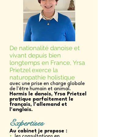
De nationalité danoise et
vivant depuis bien
longtemps en France, Yrsa
Prietzel exerce la
naturopathie holistique
avec une prise en charge globale
de l'être humain et animal.
Hormis le danois, Yrsa Prietzel
pratique parfaitement le
français, l'allemand et
l'anglais.
Expertises
Au cabinet je propose :
•
les consultations en