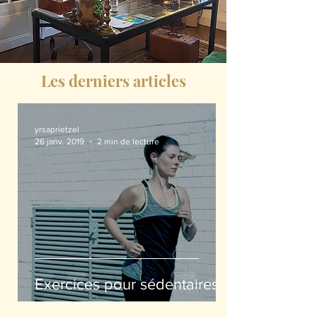
Les derniers articles
yrsaprietzel
26 janv. 2019
2 min de lecture
Exercices pour sédentaires