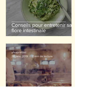
Conseils pour entretenir sa
flore intestinale
yrsaprietzel
26 janv. 2019
2 min de lecture
L’importance et le danger du
cru et du cuit